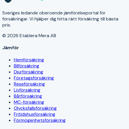
Sveriges ledande oberoende jämförelseportal för
försäkringar. Vi hjälper dig hitta rätt försäkring till bästa
pris.
© 2026 Etablera Mera AB
Jämför
Hemförsäkring
Bilförsäkring
Djurförsäkring
Företagsförsäkring
Reseförsäkring
Livförsäkring
Båtförsäkring
MC-försäkring
Olycksfallsförsäkring
Fritidshusförsäkring
Förmögenhetsförsäkring