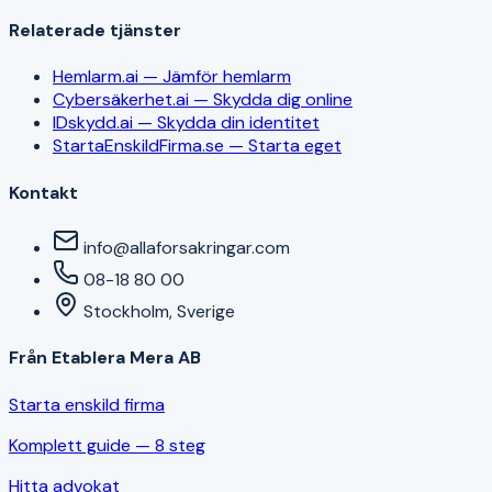
Relaterade tjänster
Hemlarm.ai — Jämför hemlarm
Cybersäkerhet.ai — Skydda dig online
IDskydd.ai — Skydda din identitet
StartaEnskildFirma.se — Starta eget
Kontakt
info@allaforsakringar.com
08-18 80 00
Stockholm, Sverige
Från Etablera Mera AB
Starta enskild firma
Komplett guide — 8 steg
Hitta advokat