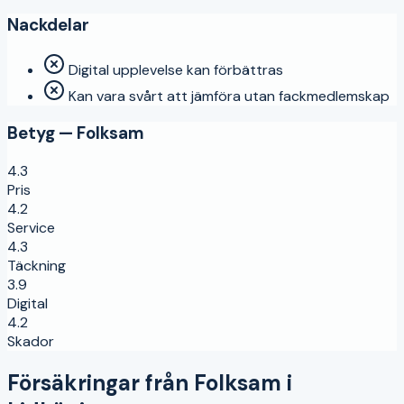
Nackdelar
Digital upplevelse kan förbättras
Kan vara svårt att jämföra utan fackmedlemskap
Betyg —
Folksam
4.3
Pris
4.2
Service
4.3
Täckning
3.9
Digital
4.2
Skador
Försäkringar från
Folksam
i