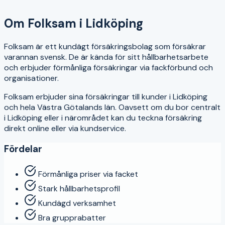
4.3
Om
Folksam
i
Lidköping
Folksam är ett kundägt försäkringsbolag som försäkrar
varannan svensk. De är kända för sitt hållbarhetsarbete
och erbjuder förmånliga försäkringar via fackförbund och
organisationer.
Folksam
erbjuder sina försäkringar till kunder i
Lidköping
och hela
Västra Götalands län
. Oavsett om du bor centralt
i
Lidköping
eller i närområdet kan du teckna försäkring
direkt online eller via kundservice.
Fördelar
Förmånliga priser via facket
Stark hållbarhetsprofil
Kundägd verksamhet
Bra grupprabatter