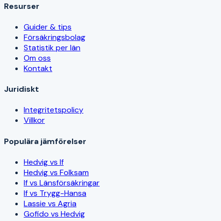
Resurser
Guider & tips
Försäkringsbolag
Statistik per län
Om oss
Kontakt
Juridiskt
Integritetspolicy
Villkor
Populära jämförelser
Hedvig vs If
Hedvig vs Folksam
If vs Länsförsäkringar
If vs Trygg-Hansa
Lassie vs Agria
Gofido vs Hedvig