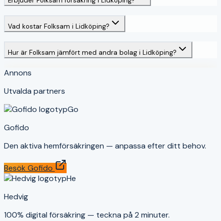
Erbjuder Folksam försäkring i Lidköping?
Vad kostar Folksam i Lidköping?
Hur är Folksam jämfört med andra bolag i Lidköping?
Annons
Utvalda partners
Go
Gofido
Den aktiva hemförsäkringen — anpassa efter ditt behov.
Besök
Gofido
He
Hedvig
100% digital försäkring — teckna på 2 minuter.