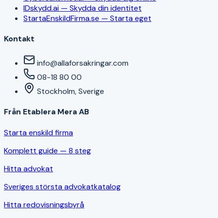
IDskydd.ai — Skydda din identitet
StartaEnskildFirma.se — Starta eget
Kontakt
info@allaforsakringar.com
08-18 80 00
Stockholm, Sverige
Från Etablera Mera AB
Starta enskild firma
Komplett guide — 8 steg
Hitta advokat
Sveriges största advokatkatalog
Hitta redovisningsbyrå