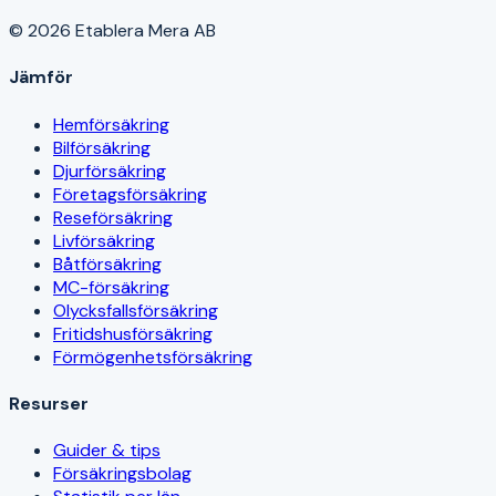
© 2026 Etablera Mera AB
Jämför
Hemförsäkring
Bilförsäkring
Djurförsäkring
Företagsförsäkring
Reseförsäkring
Livförsäkring
Båtförsäkring
MC-försäkring
Olycksfallsförsäkring
Fritidshusförsäkring
Förmögenhetsförsäkring
Resurser
Guider & tips
Försäkringsbolag