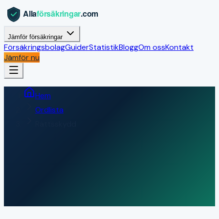
Jämför försäkringar
Försäkringsbolag
Guider
Statistik
Blogg
Om oss
Kontakt
Jämför nu
Hem
Ordlista
Rättsskydd