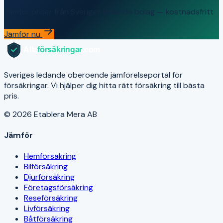
Jämför priser från Sveriges ledande bolag — kostnadsfritt
Jämför nu
Sveriges ledande oberoende jämförelseportal för
försäkringar. Vi hjälper dig hitta rätt försäkring till bästa
pris.
© 2026 Etablera Mera AB
Jämför
Hemförsäkring
Bilförsäkring
Djurförsäkring
Företagsförsäkring
Reseförsäkring
Livförsäkring
Båtförsäkring