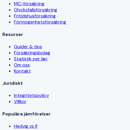
MC-försäkring
Olycksfallsförsäkring
Fritidshusförsäkring
Förmögenhetsförsäkring
Resurser
Guider & tips
Försäkringsbolag
Statistik per län
Om oss
Kontakt
Juridiskt
Integritetspolicy
Villkor
Populära jämförelser
Hedvig vs If