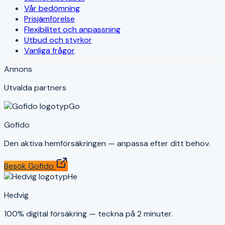
Vår bedömning
Prisjämförelse
Flexibilitet och anpassning
Utbud och styrkor
Vanliga frågor
Annons
Utvalda partners
Go
Gofido
Den aktiva hemförsäkringen — anpassa efter ditt behov.
Besök
Gofido
He
Hedvig
100% digital försäkring — teckna på 2 minuter.