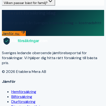
Vilken passar bäst för familj?
Hitta rätt försäkring idag
Jämför priser från Sveriges ledande bolag — kostnadsfritt
Jämför nu
Sveriges ledande oberoende jämförelseportal för
försäkringar. Vi hjälper dig hitta rätt försäkring till bästa
pris.
© 2026 Etablera Mera AB
Jämför
Hemförsäkring
Bilförsäkring
Djurförsäkring