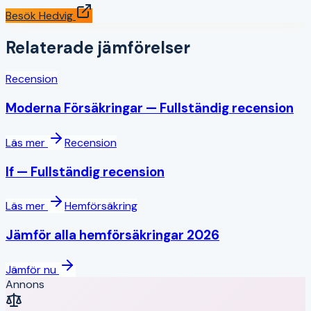
Besök
Hedvig
Relaterade jämförelser
Recension
Moderna Försäkringar
— Fullständig recension
Läs mer
Recension
If
— Fullständig recension
Läs mer
Hemförsäkring
Jämför alla
hemförsäkring
ar 2026
Jämför nu
Annons