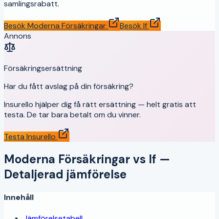
samlingsrabatt.
Besök
Moderna Försäkringar
Besök
If
Annons
Försäkringsersättning
Har du fått avslag på din försäkring?
Insurello hjälper dig få rätt ersättning — helt gratis att
testa. De tar bara betalt om du vinner.
Testa Insurello
Moderna Försäkringar
vs
If
—
Detaljerad jämförelse
Innehåll
Jämförelsetabell