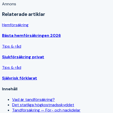
Annons
Relaterade artiklar
Hemförsäkring
Bästa hemförsäkringen 2026
Tips & råd
Sjukförsäkring privat
Tips & råd
Självrisk förklarat
Innehåll
Vad är tandförsäkring?
Det statliga högkostnadsskyddet
Tandförsäkring — För- och nackdelar