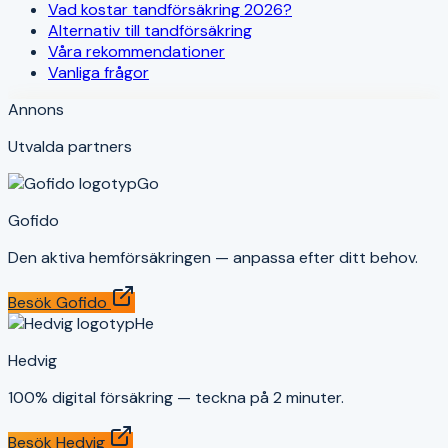
Vad kostar tandförsäkring 2026?
Alternativ till tandförsäkring
Våra rekommendationer
Vanliga frågor
Annons
Utvalda partners
Go
Gofido
Den aktiva hemförsäkringen — anpassa efter ditt behov.
Besök
Gofido
He
Hedvig
100% digital försäkring — teckna på 2 minuter.
Besök
Hedvig