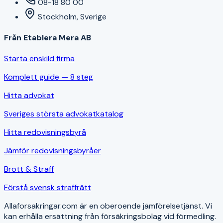
08-18 80 00
Stockholm, Sverige
Från Etablera Mera AB
Starta enskild firma
Komplett guide — 8 steg
Hitta advokat
Sveriges största advokatkatalog
Hitta redovisningsbyrå
Jämför redovisningsbyråer
Brott & Straff
Förstå svensk straffrätt
Allaforsakringar.com är en oberoende jämförelsetjänst. Vi
kan erhålla ersättning från försäkringsbolag vid förmedling.