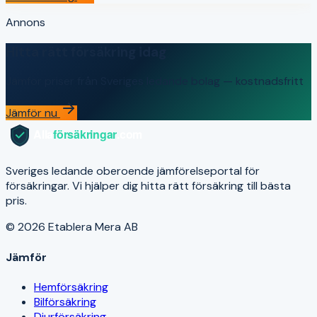
Annons
Hitta rätt försäkring idag
Jämför priser från Sveriges ledande bolag — kostnadsfritt
Jämför nu
Sveriges ledande oberoende jämförelseportal för
försäkringar. Vi hjälper dig hitta rätt försäkring till bästa
pris.
© 2026 Etablera Mera AB
Jämför
Hemförsäkring
Bilförsäkring
Djurförsäkring