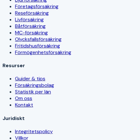
Företagsförsäkring
Reseförsäkring
Livförsäkring
Båtförsäkring
MC-försäkring
Olycksfallsförsäkring
Fritidshusförsäkring
Förmögenhetsförsäkring
Resurser
Guider & tips
Försäkringsbolag
Statistik per län
Om oss
Kontakt
Juridiskt
Integritetspolicy
Villkor