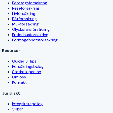
Företagsförsäkring
Reseförsäkring
Livförsäkring
Båtförsäkring
MC-försäkring
Olycksfallsförsäkring
Fritidshusförsäkring
Förmögenhetsförsäkring
Resurser
Guider & tips
Försäkringsbolag
Statistik per län
Om oss
Kontakt
Juridiskt
Integritetspolicy
Villkor