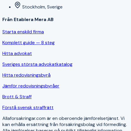
Stockholm, Sverige
Från Etablera Mera AB
Starta enskild firma
Komplett guide — 8 steg
Hitta advokat
Sveriges största advokatkatalog
Hitta redovisningsbyrå
Jämför redovisningsbyråer
Brott & Straff
Förstå svensk straffrätt
Allaforsakringar.com är en oberoende jämförelsetjänst. Vi
kan erhålla ersättning från försäkringsbolag vid förmedling.
Alla jämförelser baseras på publikt tillgänglig information.