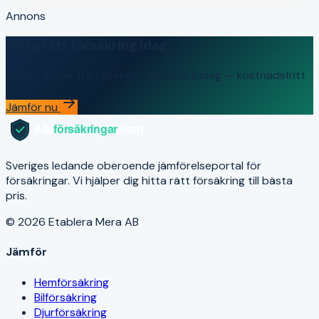
Annons
Hitta rätt försäkring idag
Jämför priser från Sveriges ledande bolag — kostnadsfritt
Jämför nu
Sveriges ledande oberoende jämförelseportal för
försäkringar. Vi hjälper dig hitta rätt försäkring till bästa
pris.
© 2026 Etablera Mera AB
Jämför
Hemförsäkring
Bilförsäkring
Djurförsäkring