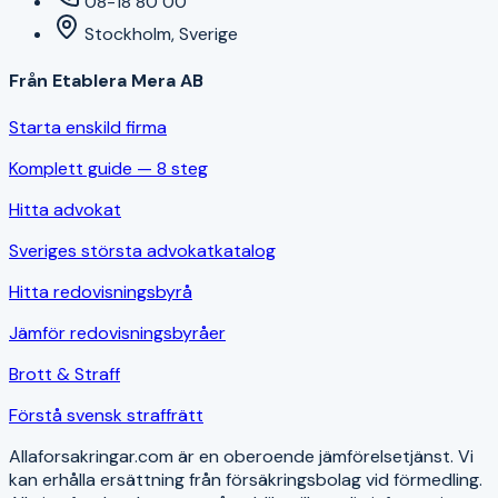
08-18 80 00
Stockholm, Sverige
Från Etablera Mera AB
Starta enskild firma
Komplett guide — 8 steg
Hitta advokat
Sveriges största advokatkatalog
Hitta redovisningsbyrå
Jämför redovisningsbyråer
Brott & Straff
Förstå svensk straffrätt
Allaforsakringar.com är en oberoende jämförelsetjänst. Vi
kan erhålla ersättning från försäkringsbolag vid förmedling.