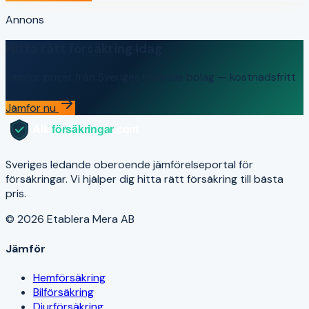
Annons
Hitta rätt försäkring idag
Jämför priser från Sveriges ledande bolag — kostnadsfritt
Jämför nu
Sveriges ledande oberoende jämförelseportal för
försäkringar. Vi hjälper dig hitta rätt försäkring till bästa
pris.
© 2026 Etablera Mera AB
Jämför
Hemförsäkring
Bilförsäkring
Djurförsäkring