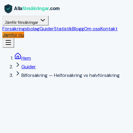
Jämför försäkringar
Försäkringsbolag
Guider
Statistik
Blogg
Om oss
Kontakt
Jämför nu
Hem
Guider
Bilförsäkring — Helförsäkring vs halvförsäkring