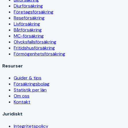
Djurförsäkring
Företagsförsäkring
Reseförsäkring
Livförsäkring
Båtförsäkring
MC-försäkring
Olycksfallsförsäkring
Fritidshusförsäkring
Förmögenhetsförsäkring
Resurser
Guider & tips
Försäkringsbolag
Statistik per län
Om oss
Kontakt
Juridiskt
Integritetspolicy