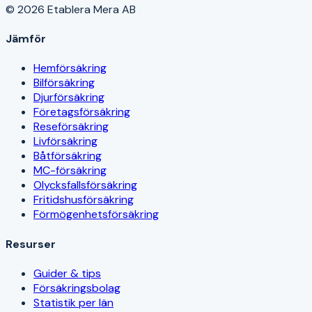
© 2026 Etablera Mera AB
Jämför
Hemförsäkring
Bilförsäkring
Djurförsäkring
Företagsförsäkring
Reseförsäkring
Livförsäkring
Båtförsäkring
MC-försäkring
Olycksfallsförsäkring
Fritidshusförsäkring
Förmögenhetsförsäkring
Resurser
Guider & tips
Försäkringsbolag
Statistik per län