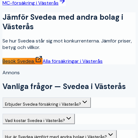
MC-försäkring
i
Västerås
Jämför
Svedea
med andra bolag i
Västerås
Se hur
Svedea
står sig mot konkurrenterna. Jämför priser,
betyg och villkor.
Besök
Svedea
Alla försäkringar i
Västerås
Annons
Vanliga frågor —
Svedea
i
Västerås
Erbjuder Svedea försäkring i Västerås?
Vad kostar Svedea i Västerås?
Hur är Svedea jämfört med andra bolag i Västerås?