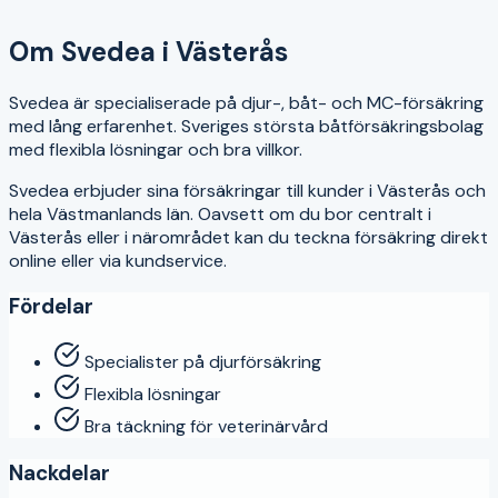
4
Om
Svedea
i
Västerås
Svedea är specialiserade på djur-, båt- och MC-försäkring
med lång erfarenhet. Sveriges största båtförsäkringsbolag
med flexibla lösningar och bra villkor.
Svedea
erbjuder sina försäkringar till kunder i
Västerås
och
hela
Västmanlands län
. Oavsett om du bor centralt i
Västerås
eller i närområdet kan du teckna försäkring direkt
online eller via kundservice.
Fördelar
Specialister på djurförsäkring
Flexibla lösningar
Bra täckning för veterinärvård
Nackdelar