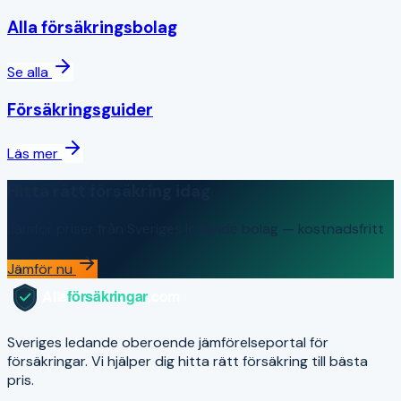
Alla försäkringsbolag
Se alla
Försäkringsguider
Läs mer
Hitta rätt försäkring idag
Jämför priser från Sveriges ledande bolag — kostnadsfritt
Jämför nu
Sveriges ledande oberoende jämförelseportal för
försäkringar. Vi hjälper dig hitta rätt försäkring till bästa
pris.