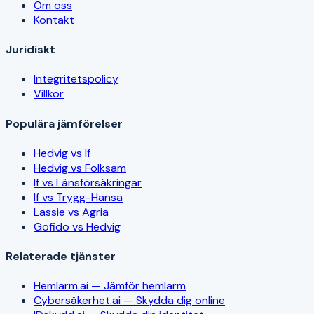
Om oss
Kontakt
Juridiskt
Integritetspolicy
Villkor
Populära jämförelser
Hedvig vs If
Hedvig vs Folksam
If vs Länsförsäkringar
If vs Trygg-Hansa
Lassie vs Agria
Gofido vs Hedvig
Relaterade tjänster
Hemlarm.ai — Jämför hemlarm
Cybersäkerhet.ai — Skydda dig online