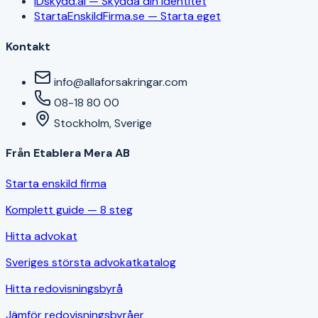
IDskydd.ai — Skydda din identitet
StartaEnskildFirma.se — Starta eget
Kontakt
info@allaforsakringar.com
08-18 80 00
Stockholm, Sverige
Från Etablera Mera AB
Starta enskild firma
Komplett guide — 8 steg
Hitta advokat
Sveriges största advokatkatalog
Hitta redovisningsbyrå
Jämför redovisningsbyråer