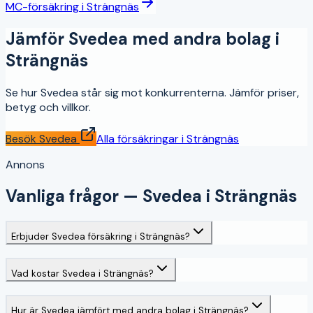
MC-försäkring
i
Strängnäs
Jämför
Svedea
med andra bolag i
Strängnäs
Se hur
Svedea
står sig mot konkurrenterna. Jämför priser,
betyg och villkor.
Besök
Svedea
Alla försäkringar i
Strängnäs
Annons
Vanliga frågor —
Svedea
i
Strängnäs
Erbjuder Svedea försäkring i Strängnäs?
Vad kostar Svedea i Strängnäs?
Hur är Svedea jämfört med andra bolag i Strängnäs?