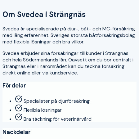
4
Om
Svedea
i
Strängnäs
Svedea är specialiserade på djur-, båt- och MC-försäkring
med lång erfarenhet. Sveriges största båtförsäkringsbolag
med flexibla lösningar och bra villkor.
Svedea
erbjuder sina försäkringar till kunder i
Strängnäs
och hela
Södermanlands län
. Oavsett om du bor centralt i
Strängnäs
eller i närområdet kan du teckna försäkring
direkt online eller via kundservice.
Fördelar
Specialister på djurförsäkring
Flexibla lösningar
Bra täckning för veterinärvård
Nackdelar