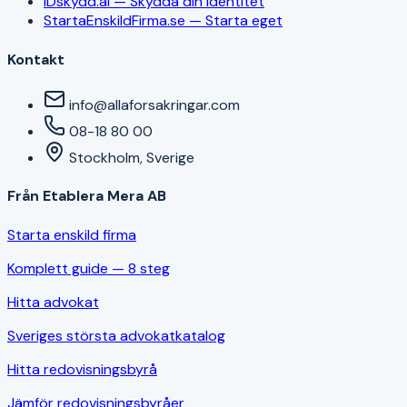
IDskydd.ai — Skydda din identitet
StartaEnskildFirma.se — Starta eget
Kontakt
info@allaforsakringar.com
08-18 80 00
Stockholm, Sverige
Från Etablera Mera AB
Starta enskild firma
Komplett guide — 8 steg
Hitta advokat
Sveriges största advokatkatalog
Hitta redovisningsbyrå
Jämför redovisningsbyråer