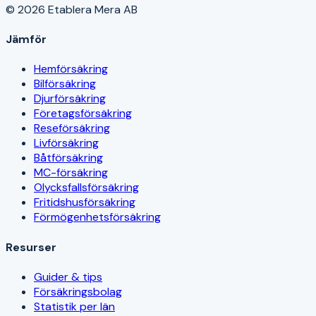
© 2026 Etablera Mera AB
Jämför
Hemförsäkring
Bilförsäkring
Djurförsäkring
Företagsförsäkring
Reseförsäkring
Livförsäkring
Båtförsäkring
MC-försäkring
Olycksfallsförsäkring
Fritidshusförsäkring
Förmögenhetsförsäkring
Resurser
Guider & tips
Försäkringsbolag
Statistik per län