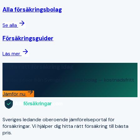
Alla försäkringsbolag
Se alla
Försäkringsguider
Läs mer
Hitta rätt försäkring idag
Jämför priser från Sveriges ledande bolag — kostnadsfritt
Jämför nu
Sveriges ledande oberoende jämförelseportal för
försäkringar. Vi hjälper dig hitta rätt försäkring till bästa
pris.