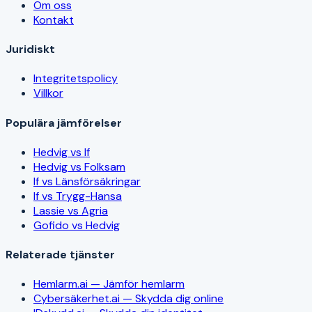
Om oss
Kontakt
Juridiskt
Integritetspolicy
Villkor
Populära jämförelser
Hedvig vs If
Hedvig vs Folksam
If vs Länsförsäkringar
If vs Trygg-Hansa
Lassie vs Agria
Gofido vs Hedvig
Relaterade tjänster
Hemlarm.ai — Jämför hemlarm
Cybersäkerhet.ai — Skydda dig online