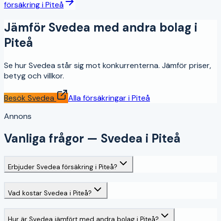
försäkring
i
Piteå
Jämför
Svedea
med andra bolag i
Piteå
Se hur
Svedea
står sig mot konkurrenterna. Jämför priser,
betyg och villkor.
Besök
Svedea
Alla försäkringar i
Piteå
Annons
Vanliga frågor —
Svedea
i
Piteå
Erbjuder Svedea försäkring i Piteå?
Vad kostar Svedea i Piteå?
Hur är Svedea jämfört med andra bolag i Piteå?