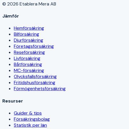
© 2026 Etablera Mera AB
Jämför
Hemförsäkring
Bilförsäkring
Djurförsäkring
Företagsförsäkring
Reseförsäkring
Livförsäkring
Båtförsäkring
MC-försäkring
Olycksfallsförsäkring
Fritidshusförsäkring
Förmögenhetsförsäkring
Resurser
Guider & tips
Försäkringsbolag
Statistik per län