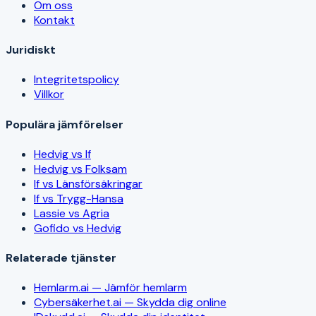
Om oss
Kontakt
Juridiskt
Integritetspolicy
Villkor
Populära jämförelser
Hedvig vs If
Hedvig vs Folksam
If vs Länsförsäkringar
If vs Trygg-Hansa
Lassie vs Agria
Gofido vs Hedvig
Relaterade tjänster
Hemlarm.ai — Jämför hemlarm
Cybersäkerhet.ai — Skydda dig online