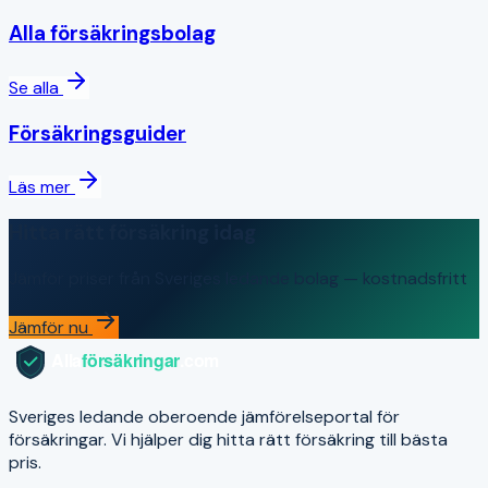
Alla försäkringsbolag
Se alla
Försäkringsguider
Läs mer
Hitta rätt försäkring idag
Jämför priser från Sveriges ledande bolag — kostnadsfritt
Jämför nu
Sveriges ledande oberoende jämförelseportal för
försäkringar. Vi hjälper dig hitta rätt försäkring till bästa
pris.