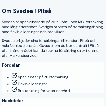
4
Om
Svedea
i
Piteå
Svedea är specialiserade på djur-, båt- och MC-försäkring
med lång erfarenhet. Sveriges största båtförsäkringsbolag
med flexibla lösningar och bra villkor.
Svedea
erbjuder sina försäkringar till kunder i
Piteå
och
hela
Norrbottens län
. Oavsett om du bor centralt i
Piteå
eller i närområdet kan du teckna försäkring direkt online
eller via kundservice.
Fördelar
Specialister på djurförsäkring
Flexibla lösningar
Bra täckning för veterinärvård
Nackdelar