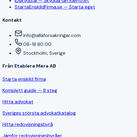
IDskydd.ai — Skydda din identitet
StartaEnskildFirma.se — Starta eget
Kontakt
info@allaforsakringar.com
08-18 80 00
Stockholm, Sverige
Från Etablera Mera AB
Starta enskild firma
Komplett guide — 8 steg
Hitta advokat
Sveriges största advokatkatalog
Hitta redovisningsbyrå
Jämför redovisningsbyråer