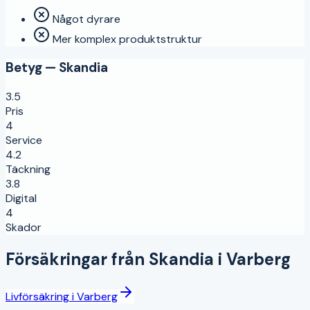
Något dyrare
Mer komplex produktstruktur
Betyg —
Skandia
3.5
Pris
4
Service
4.2
Täckning
3.8
Digital
4
Skador
Försäkringar från
Skandia
i
Varberg
Livförsäkring
i
Varberg