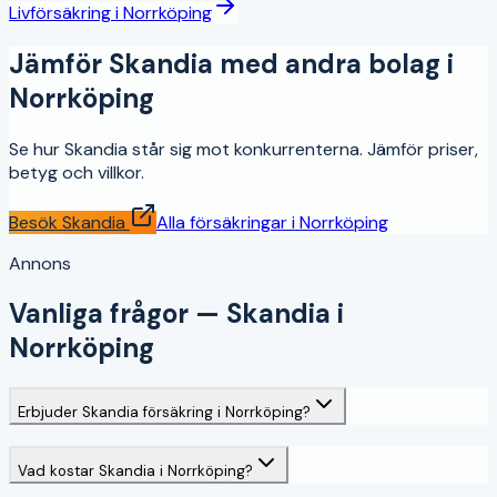
Livförsäkring
i
Norrköping
Jämför
Skandia
med andra bolag i
Norrköping
Se hur
Skandia
står sig mot konkurrenterna. Jämför priser,
betyg och villkor.
Besök
Skandia
Alla försäkringar i
Norrköping
Annons
Vanliga frågor —
Skandia
i
Norrköping
Erbjuder Skandia försäkring i Norrköping?
Vad kostar Skandia i Norrköping?