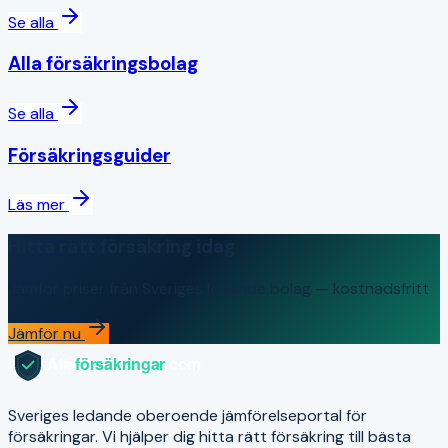
Se alla
Alla försäkringsbolag
Se alla
Försäkringsguider
Läs mer
Hitta rätt försäkring idag
Jämför priser från Sveriges ledande bolag — kostnadsfritt
Jämför nu
Sveriges ledande oberoende jämförelseportal för
försäkringar. Vi hjälper dig hitta rätt försäkring till bästa