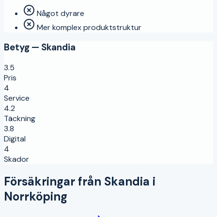
Något dyrare
Mer komplex produktstruktur
Betyg —
Skandia
3.5
Pris
4
Service
4.2
Täckning
3.8
Digital
4
Skador
Försäkringar från
Skandia
i
Norrköping