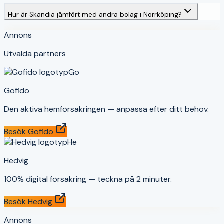
Hur är Skandia jämfört med andra bolag i Norrköping?
Annons
Utvalda partners
Go
Gofido
Den aktiva hemförsäkringen — anpassa efter ditt behov.
Besök
Gofido
He
Hedvig
100% digital försäkring — teckna på 2 minuter.
Besök
Hedvig
Annons