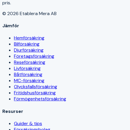
pris.
© 2026 Etablera Mera AB
Jämför
Hemförsäkring
Bilförsäkring
Djurförsäkring
Företagsförsäkring
Reseförsäkring
Livförsäkring
Båtförsäkring
MC-försäkring
Olycksfallsförsäkring
Fritidshusförsäkring
Förmögenhetsförsäkring
Resurser
Guider & tips
Försäkringsbolag