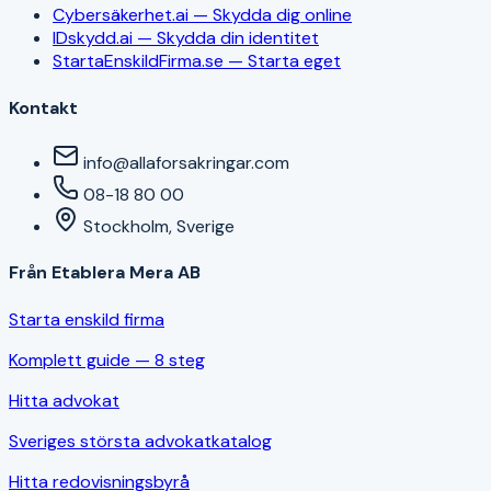
Cybersäkerhet.ai — Skydda dig online
IDskydd.ai — Skydda din identitet
StartaEnskildFirma.se — Starta eget
Kontakt
info@allaforsakringar.com
08-18 80 00
Stockholm, Sverige
Från Etablera Mera AB
Starta enskild firma
Komplett guide — 8 steg
Hitta advokat
Sveriges största advokatkatalog
Hitta redovisningsbyrå