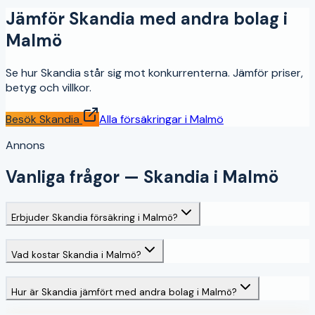
Jämför
Skandia
med andra bolag i
Malmö
Se hur
Skandia
står sig mot konkurrenterna. Jämför priser,
betyg och villkor.
Besök
Skandia
Alla försäkringar i
Malmö
Annons
Vanliga frågor —
Skandia
i
Malmö
Erbjuder Skandia försäkring i Malmö?
Vad kostar Skandia i Malmö?
Hur är Skandia jämfört med andra bolag i Malmö?