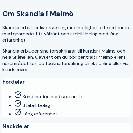
4
Om
Skandia
i
Malmö
Skandia erbjuder livförsäkring med möjlighet att kombinera
med sparande. Ett välkänt och stabilt bolag med lång
erfarenhet.
Skandia
erbjuder sina försäkringar till kunder i
Malmö
och
hela
Skåne län
. Oavsett om du bor centralt i
Malmö
eller i
närområdet kan du teckna försäkring direkt online eller via
kundservice.
Fördelar
Kombination med sparande
Stabilt bolag
Lång erfarenhet
Nackdelar