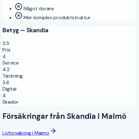
Något dyrare
Mer komplex produktstruktur
Betyg —
Skandia
3.5
Pris
4
Service
4.2
Täckning
3.8
Digital
4
Skador
Försäkringar från
Skandia
i
Malmö
Livförsäkring
i
Malmö