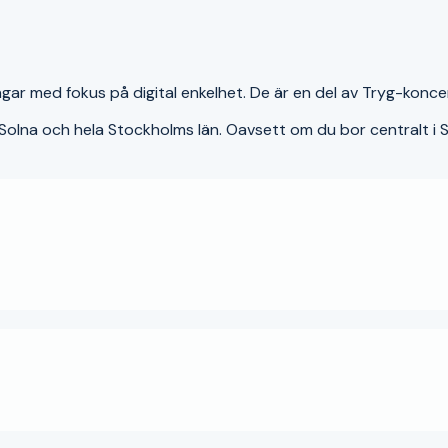
ar med fokus på digital enkelhet. De är en del av Tryg-koncer
Solna
och hela
Stockholms län
. Oavsett om du bor centralt i
S