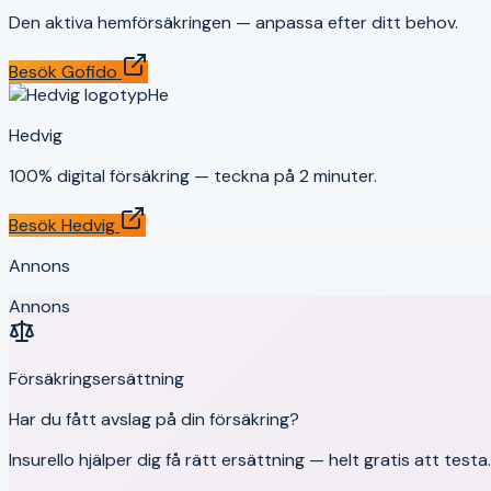
Den aktiva hemförsäkringen — anpassa efter ditt behov.
Besök
Gofido
He
Hedvig
100% digital försäkring — teckna på 2 minuter.
Besök
Hedvig
Annons
Annons
Försäkringsersättning
Har du fått avslag på din försäkring?
Insurello hjälper dig få rätt ersättning — helt gratis att test