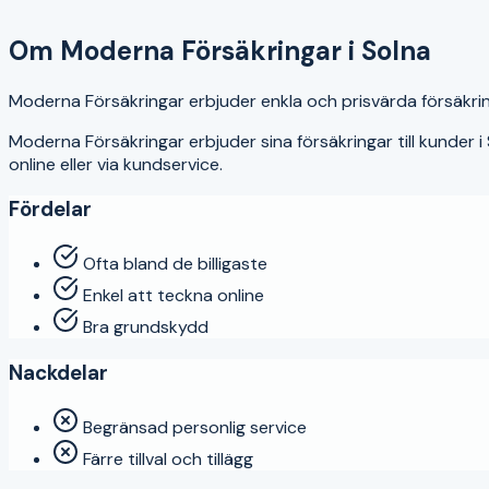
3.9
Om
Moderna Försäkringar
i
Solna
Moderna Försäkringar erbjuder enkla och prisvärda försäkring
Moderna Försäkringar
erbjuder sina försäkringar till kunder i
online eller via kundservice.
Fördelar
Ofta bland de billigaste
Enkel att teckna online
Bra grundskydd
Nackdelar
Begränsad personlig service
Färre tillval och tillägg