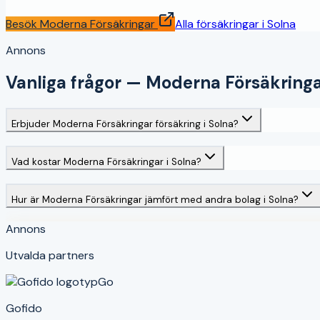
Besök
Moderna Försäkringar
Alla försäkringar i
Solna
Annons
Vanliga frågor —
Moderna Försäkring
Erbjuder Moderna Försäkringar försäkring i Solna?
Vad kostar Moderna Försäkringar i Solna?
Hur är Moderna Försäkringar jämfört med andra bolag i Solna?
Annons
Utvalda partners
Go
Gofido