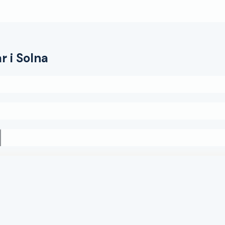
ar
i
Solna