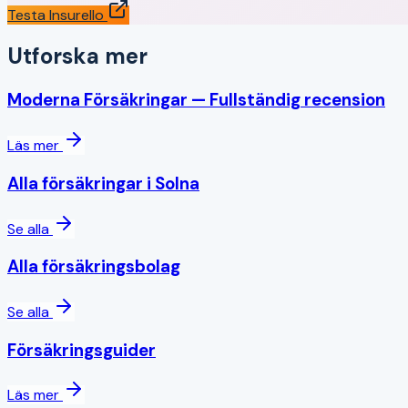
Testa Insurello
Utforska mer
Moderna Försäkringar
— Fullständig recension
Läs mer
Alla försäkringar i
Solna
Se alla
Alla försäkringsbolag
Se alla
Försäkringsguider
Läs mer