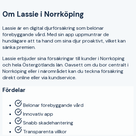
4.4
Om
Lassie
i
Norrköping
Lassie är en digital djurförsäkring som belönar
förebyggande vård. Med sin app uppmuntrar de
hundägare att ta hand om sina djur proaktivt, vilket kan
sänka premien.
Lassie
erbjuder sina försäkringar till kunder i
Norrköping
och hela
Östergötlands län
. Oavsett om du bor centralt i
Norrköping
eller i närområdet kan du teckna försäkring
direkt online eller via kundservice.
Fördelar
Belönar förebyggande vård
Innovativ app
Snabb skadehantering
Transparenta villkor