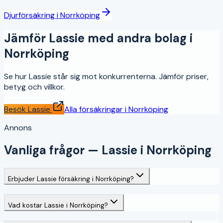
Djurförsäkring
i
Norrköping
Jämför
Lassie
med andra bolag i
Norrköping
Se hur
Lassie
står sig mot konkurrenterna. Jämför priser,
betyg och villkor.
Besök
Lassie
Alla försäkringar i
Norrköping
Annons
Vanliga frågor —
Lassie
i
Norrköping
Erbjuder Lassie försäkring i Norrköping?
Vad kostar Lassie i Norrköping?