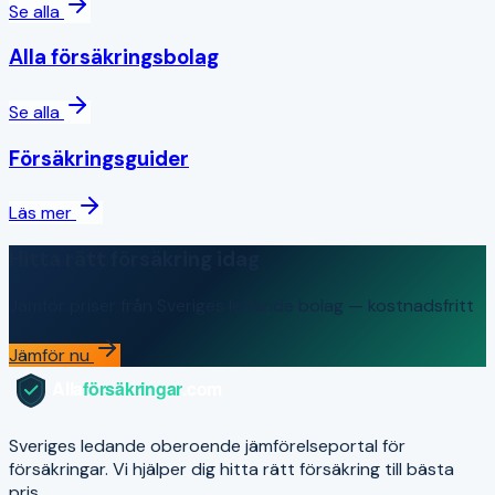
Se alla
Alla försäkringsbolag
Se alla
Försäkringsguider
Läs mer
Hitta rätt försäkring idag
Jämför priser från Sveriges ledande bolag — kostnadsfritt
Jämför nu
Sveriges ledande oberoende jämförelseportal för
försäkringar. Vi hjälper dig hitta rätt försäkring till bästa
pris.