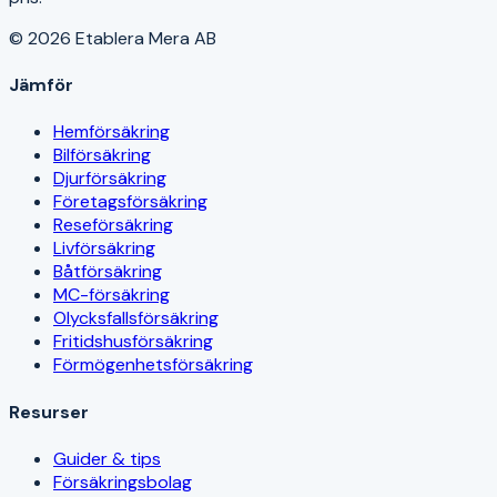
© 2026 Etablera Mera AB
Jämför
Hemförsäkring
Bilförsäkring
Djurförsäkring
Företagsförsäkring
Reseförsäkring
Livförsäkring
Båtförsäkring
MC-försäkring
Olycksfallsförsäkring
Fritidshusförsäkring
Förmögenhetsförsäkring
Resurser
Guider & tips
Försäkringsbolag