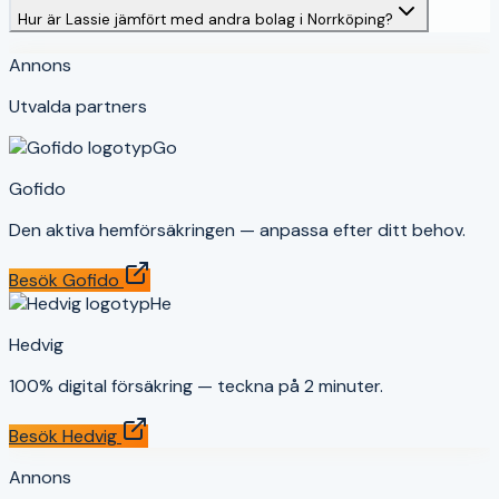
Hur är Lassie jämfört med andra bolag i Norrköping?
Annons
Utvalda partners
Go
Gofido
Den aktiva hemförsäkringen — anpassa efter ditt behov.
Besök
Gofido
He
Hedvig
100% digital försäkring — teckna på 2 minuter.
Besök
Hedvig
Annons