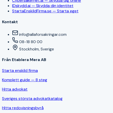
Cybersäkerhet.ai — Skydda dig online
IDskydd.ai — Skydda din identitet
StartaEnskildFirma.se — Starta eget
Kontakt
info@allaforsakringar.com
08-18 80 00
Stockholm, Sverige
Från Etablera Mera AB
Starta enskild firma
Komplett guide — 8 steg
Hitta advokat
Sveriges största advokatkatalog
Hitta redovisningsbyrå