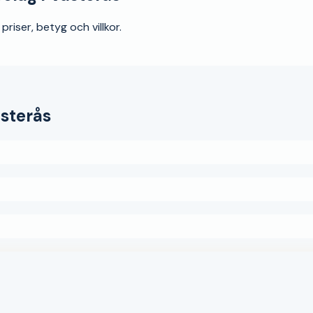
riser, betyg och villkor.
sterås