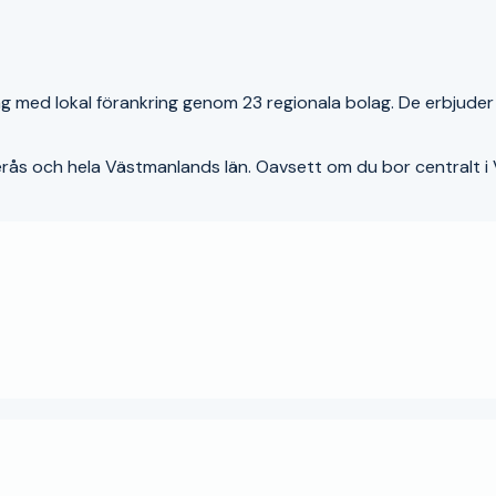
g med lokal förankring genom 23 regionala bolag. De erbjuder
erås
och hela
Västmanlands län
. Oavsett om du bor centralt i