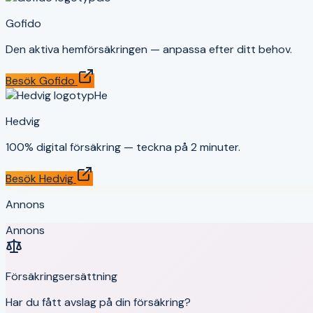
Gofido
Den aktiva hemförsäkringen — anpassa efter ditt behov.
Besök
Gofido
He
Hedvig
100% digital försäkring — teckna på 2 minuter.
Besök
Hedvig
Annons
Annons
Försäkringsersättning
Har du fått avslag på din försäkring?