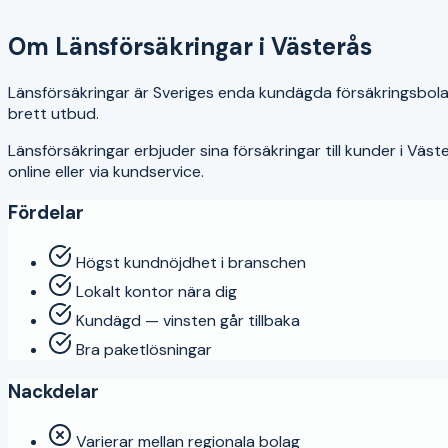
4.5
Om
Länsförsäkringar
i
Västerås
Länsförsäkringar är Sveriges enda kundägda försäkringsbola
brett utbud.
Länsförsäkringar
erbjuder sina försäkringar till kunder i
Väst
online eller via kundservice.
Fördelar
Högst kundnöjdhet i branschen
Lokalt kontor nära dig
Kundägd — vinsten går tillbaka
Bra paketlösningar
Nackdelar
Varierar mellan regionala bolag