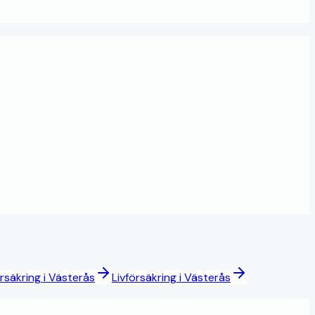
rsäkring
i
Västerås
Livförsäkring
i
Västerås