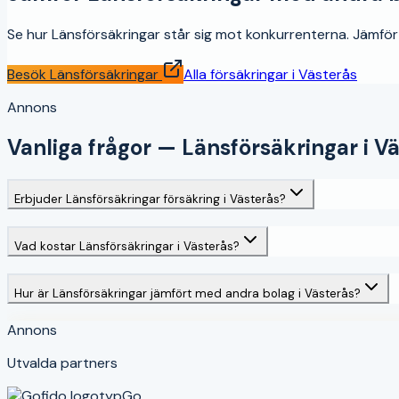
Se hur
Länsförsäkringar
står sig mot konkurrenterna. Jämför p
Besök
Länsförsäkringar
Alla försäkringar i
Västerås
Annons
Vanliga frågor —
Länsförsäkringar
i
Vä
Erbjuder Länsförsäkringar försäkring i Västerås?
Vad kostar Länsförsäkringar i Västerås?
Hur är Länsförsäkringar jämfört med andra bolag i Västerås?
Annons
Utvalda partners
Go