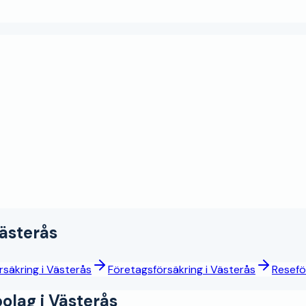
ästerås
rsäkring
i
Västerås
Företagsförsäkring
i
Västerås
Resefö
olag i
Västerås