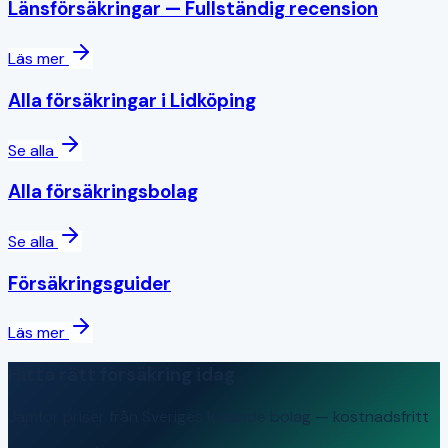
Länsförsäkringar
— Fullständig recension
Läs mer
Alla försäkringar i
Lidköping
Se alla
Alla försäkringsbolag
Se alla
Försäkringsguider
Läs mer
Hitta rätt försäkring idag
Jämför priser från Sveriges ledande bolag — kostnadsfritt