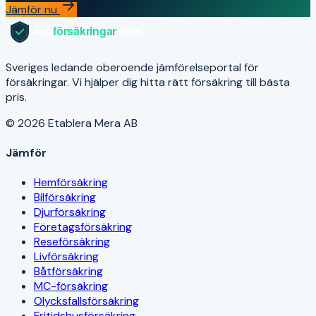
Jämför nu
Sveriges ledande oberoende jämförelseportal för
försäkringar. Vi hjälper dig hitta rätt försäkring till bästa
pris.
© 2026 Etablera Mera AB
Jämför
Hemförsäkring
Bilförsäkring
Djurförsäkring
Företagsförsäkring
Reseförsäkring
Livförsäkring
Båtförsäkring
MC-försäkring
Olycksfallsförsäkring
Fritidshusförsäkring