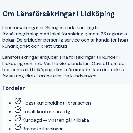
4.5
Om
Länsförsäkringar
i
Lidköping
Länsförsäkringar är Sveriges enda kundägda
försäkringsbolag med lokal förankring genom 23 regionala
bolag. De erbjuder personlig service och är kända för högt
kundnöjdhet och brett utbud.
Länsförsäkringar
erbjuder sina försäkringar till kunder i
Lidköping
och hela
Västra Götalands län
. Oavsett om du
bor centralt i
Lidköping
eller i närområdet kan du teckna
försäkring direkt online eller via kundservice.
Fördelar
Högst kundnöjdhet i branschen
Lokalt kontor nära dig
Kundägd — vinsten går tillbaka
Bra paketlösningar