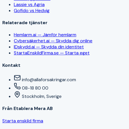
Lassie vs Agria
Gofido vs Hedvig
Relaterade tjänster
Hemlarm.ai — Jämför hemlarm
Cybersäkerhet.ai — Skydda dig online
IDskydd.ai — Skydda din identitet
StartaEnskildFirma.se — Starta eget
Kontakt
info@allaforsakringar.com
08-18 80 00
Stockholm, Sverige
Från Etablera Mera AB
Starta enskild firma