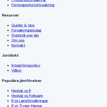
Förmögenhetsförsäkring
Resurser
Guider & tips
Försäkringsbolag
Statistik per län
Om oss
Kontakt
Juridiskt
Integritetspolicy
Villkor
Populära jämförelser
Hedvig vs If
Hedvig vs Folksam
If vs Länsförsäkringar
If vs Trygg-Hansa