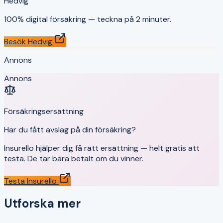
Hedvig
100% digital försäkring — teckna på 2 minuter.
Besök
Hedvig
Annons
Annons
Försäkringsersättning
Har du fått avslag på din försäkring?
Insurello hjälper dig få rätt ersättning — helt gratis att
testa. De tar bara betalt om du vinner.
Testa Insurello
Utforska mer