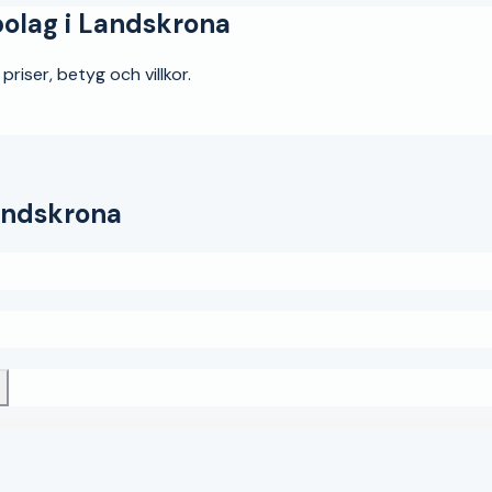
olag i
Landskrona
riser, betyg och villkor.
ndskrona