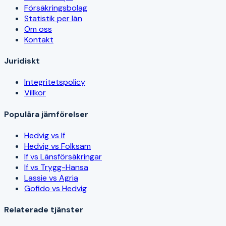
Försäkringsbolag
Statistik per län
Om oss
Kontakt
Juridiskt
Integritetspolicy
Villkor
Populära jämförelser
Hedvig vs If
Hedvig vs Folksam
If vs Länsförsäkringar
If vs Trygg-Hansa
Lassie vs Agria
Gofido vs Hedvig
Relaterade tjänster