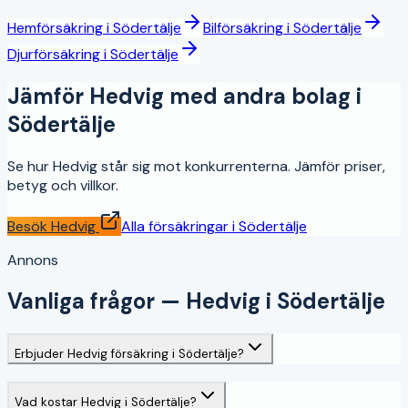
Hemförsäkring
i
Södertälje
Bilförsäkring
i
Södertälje
Djurförsäkring
i
Södertälje
Jämför
Hedvig
med andra bolag i
Södertälje
Se hur
Hedvig
står sig mot konkurrenterna. Jämför priser,
betyg och villkor.
Besök
Hedvig
Alla försäkringar i
Södertälje
Annons
Vanliga frågor —
Hedvig
i
Södertälje
Erbjuder Hedvig försäkring i Södertälje?
Vad kostar Hedvig i Södertälje?