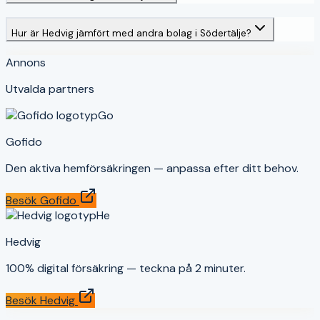
Hur är Hedvig jämfört med andra bolag i Södertälje?
Annons
Utvalda partners
Go
Gofido
Den aktiva hemförsäkringen — anpassa efter ditt behov.
Besök
Gofido
He
Hedvig
100% digital försäkring — teckna på 2 minuter.
Besök
Hedvig