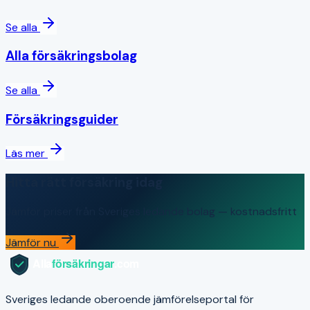
Se alla
Alla försäkringsbolag
Se alla
Försäkringsguider
Läs mer
Hitta rätt försäkring idag
Jämför priser från Sveriges ledande bolag — kostnadsfritt
Jämför nu
Sveriges ledande oberoende jämförelseportal för