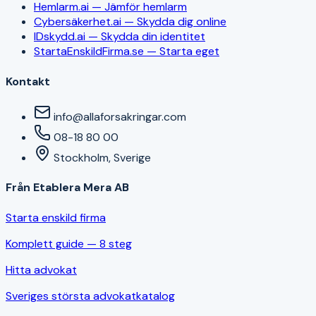
Hemlarm.ai — Jämför hemlarm
Cybersäkerhet.ai — Skydda dig online
IDskydd.ai — Skydda din identitet
StartaEnskildFirma.se — Starta eget
Kontakt
info@allaforsakringar.com
08-18 80 00
Stockholm, Sverige
Från Etablera Mera AB
Starta enskild firma
Komplett guide — 8 steg
Hitta advokat
Sveriges största advokatkatalog