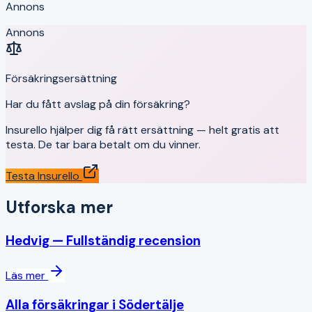
Annons
Annons
Försäkringsersättning
Har du fått avslag på din försäkring?
Insurello hjälper dig få rätt ersättning — helt gratis att
testa. De tar bara betalt om du vinner.
Testa Insurello
Utforska mer
Hedvig
— Fullständig recension
Läs mer
Alla försäkringar i
Södertälje