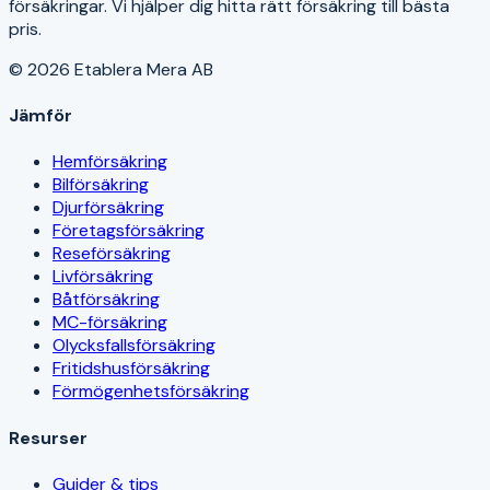
försäkringar. Vi hjälper dig hitta rätt försäkring till bästa
pris.
© 2026 Etablera Mera AB
Jämför
Hemförsäkring
Bilförsäkring
Djurförsäkring
Företagsförsäkring
Reseförsäkring
Livförsäkring
Båtförsäkring
MC-försäkring
Olycksfallsförsäkring
Fritidshusförsäkring
Förmögenhetsförsäkring
Resurser
Guider & tips