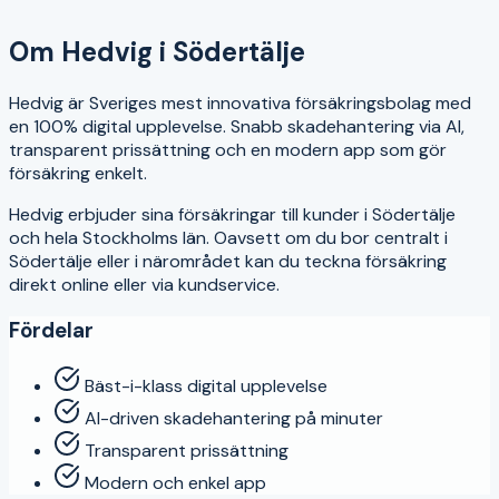
4.6
Om
Hedvig
i
Södertälje
Hedvig är Sveriges mest innovativa försäkringsbolag med
en 100% digital upplevelse. Snabb skadehantering via AI,
transparent prissättning och en modern app som gör
försäkring enkelt.
Hedvig
erbjuder sina försäkringar till kunder i
Södertälje
och hela
Stockholms län
. Oavsett om du bor centralt i
Södertälje
eller i närområdet kan du teckna försäkring
direkt online eller via kundservice.
Fördelar
Bäst-i-klass digital upplevelse
AI-driven skadehantering på minuter
Transparent prissättning
Modern och enkel app