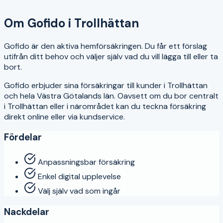
4.3
Om
Gofido
i
Trollhättan
Gofido är den aktiva hemförsäkringen. Du får ett förslag
utifrån ditt behov och väljer själv vad du vill lägga till eller ta
bort.
Gofido
erbjuder sina försäkringar till kunder i
Trollhättan
och hela
Västra Götalands län
. Oavsett om du bor centralt
i
Trollhättan
eller i närområdet kan du teckna försäkring
direkt online eller via kundservice.
Fördelar
Anpassningsbar försäkring
Enkel digital upplevelse
Välj själv vad som ingår
Nackdelar