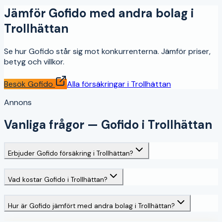
Jämför
Gofido
med andra bolag i
Trollhättan
Se hur
Gofido
står sig mot konkurrenterna. Jämför priser,
betyg och villkor.
Besök
Gofido
Alla försäkringar i
Trollhättan
Annons
Vanliga frågor —
Gofido
i
Trollhättan
Erbjuder Gofido försäkring i Trollhättan?
Vad kostar Gofido i Trollhättan?
Hur är Gofido jämfört med andra bolag i Trollhättan?