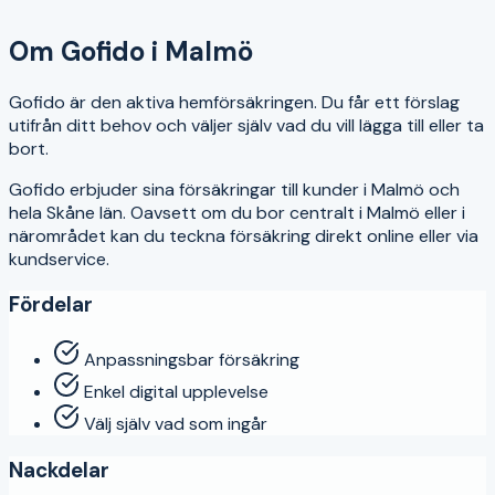
4.3
Om
Gofido
i
Malmö
Gofido är den aktiva hemförsäkringen. Du får ett förslag
utifrån ditt behov och väljer själv vad du vill lägga till eller ta
bort.
Gofido
erbjuder sina försäkringar till kunder i
Malmö
och
hela
Skåne län
. Oavsett om du bor centralt i
Malmö
eller i
närområdet kan du teckna försäkring direkt online eller via
kundservice.
Fördelar
Anpassningsbar försäkring
Enkel digital upplevelse
Välj själv vad som ingår
Nackdelar