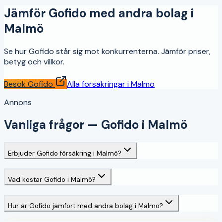
Jämför
Gofido
med andra bolag i
Malmö
Se hur
Gofido
står sig mot konkurrenterna. Jämför priser,
betyg och villkor.
Besök
Gofido
Alla försäkringar i
Malmö
Annons
Vanliga frågor —
Gofido
i
Malmö
Erbjuder Gofido försäkring i Malmö?
Vad kostar Gofido i Malmö?
Hur är Gofido jämfört med andra bolag i Malmö?