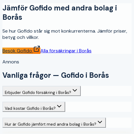
Jämför
Gofido
med andra bolag i
Borås
Se hur
Gofido
står sig mot konkurrenterna. Jämför priser,
betyg och villkor.
Besök
Gofido
Alla försäkringar i
Borås
Annons
Vanliga frågor —
Gofido
i
Borås
Erbjuder Gofido försäkring i Borås?
Vad kostar Gofido i Borås?
Hur är Gofido jämfört med andra bolag i Borås?