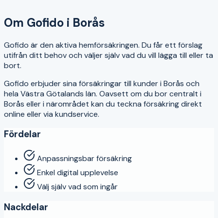
4.3
Om
Gofido
i
Borås
Gofido är den aktiva hemförsäkringen. Du får ett förslag
utifrån ditt behov och väljer själv vad du vill lägga till eller ta
bort.
Gofido
erbjuder sina försäkringar till kunder i
Borås
och
hela
Västra Götalands län
. Oavsett om du bor centralt i
Borås
eller i närområdet kan du teckna försäkring direkt
online eller via kundservice.
Fördelar
Anpassningsbar försäkring
Enkel digital upplevelse
Välj själv vad som ingår
Nackdelar