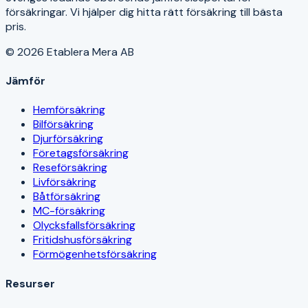
försäkringar. Vi hjälper dig hitta rätt försäkring till bästa
pris.
© 2026 Etablera Mera AB
Jämför
Hemförsäkring
Bilförsäkring
Djurförsäkring
Företagsförsäkring
Reseförsäkring
Livförsäkring
Båtförsäkring
MC-försäkring
Olycksfallsförsäkring
Fritidshusförsäkring
Förmögenhetsförsäkring
Resurser