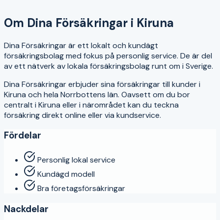
4.1
Om
Dina Försäkringar
i
Kiruna
Dina Försäkringar är ett lokalt och kundägt
försäkringsbolag med fokus på personlig service. De är del
av ett nätverk av lokala försäkringsbolag runt om i Sverige.
Dina Försäkringar
erbjuder sina försäkringar till kunder i
Kiruna
och hela
Norrbottens län
. Oavsett om du bor
centralt i
Kiruna
eller i närområdet kan du teckna
försäkring direkt online eller via kundservice.
Fördelar
Personlig lokal service
Kundägd modell
Bra företagsförsäkringar
Nackdelar