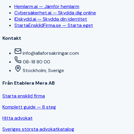
Hemlarm.ai — Jämför hemlarm
Cybersäkerhet.ai — Skydda dig online
IDskydd.ai — Skydda din identitet
StartaEnskildFirma.se — Starta eget
Kontakt
info@allaforsakringar.com
08-18 80 00
Stockholm, Sverige
Från Etablera Mera AB
Starta enskild firma
Komplett guide — 8 steg
Hitta advokat
Sveriges största advokatkatalog