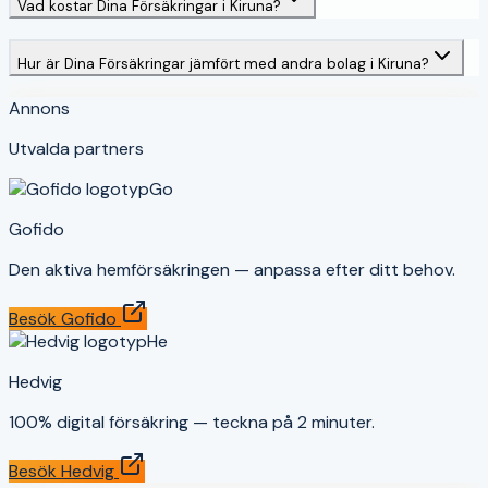
Vad kostar Dina Försäkringar i Kiruna?
Hur är Dina Försäkringar jämfört med andra bolag i Kiruna?
Annons
Utvalda partners
Go
Gofido
Den aktiva hemförsäkringen — anpassa efter ditt behov.
Besök
Gofido
He
Hedvig
100% digital försäkring — teckna på 2 minuter.
Besök
Hedvig