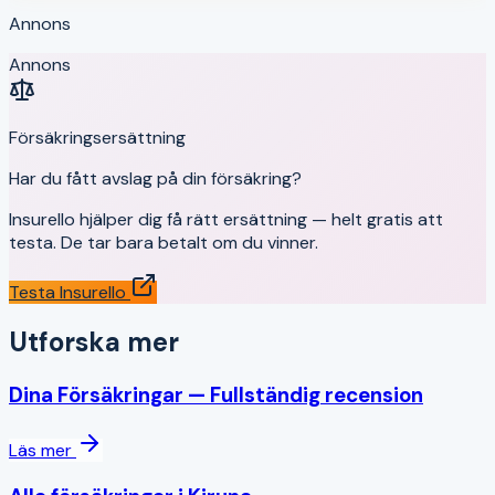
Annons
Annons
Försäkringsersättning
Har du fått avslag på din försäkring?
Insurello hjälper dig få rätt ersättning — helt gratis att
testa. De tar bara betalt om du vinner.
Testa Insurello
Utforska mer
Dina Försäkringar
— Fullständig recension
Läs mer