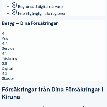
Begränsad digital närvaro
Inte tillgänglig i alla regioner
Betyg —
Dina Försäkringar
4
Pris
4.4
Service
4.1
Täckning
3.6
Digital
4.2
Skador
Försäkringar från
Dina Försäkringar
i
Kiruna