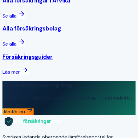
Alla försäkringar i
Arvika
Se alla
Alla försäkringsbolag
Se alla
Försäkringsguider
Läs mer
Hitta rätt försäkring idag
Jämför priser från Sveriges ledande bolag — kostnadsfritt
Jämför nu
Sveriges ledande oberoende jämförelseportal för