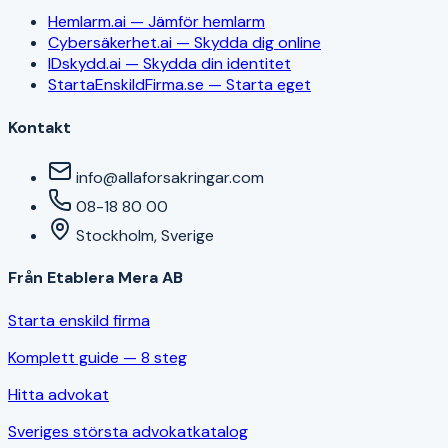
Hemlarm.ai — Jämför hemlarm
Cybersäkerhet.ai — Skydda dig online
IDskydd.ai — Skydda din identitet
StartaEnskildFirma.se — Starta eget
Kontakt
info@allaforsakringar.com
08-18 80 00
Stockholm, Sverige
Från Etablera Mera AB
Starta enskild firma
Komplett guide — 8 steg
Hitta advokat
Sveriges största advokatkatalog