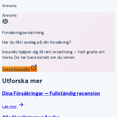
Annons
Annons
Försäkringsersättning
Har du fått avslag på din försäkring?
Insurello hjälper dig få rätt ersättning — helt gratis att
testa. De tar bara betalt om du vinner.
Testa Insurello
Utforska mer
Dina Försäkringar
— Fullständig recension
Läs mer