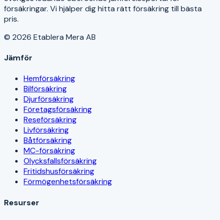
försäkringar. Vi hjälper dig hitta rätt försäkring till bästa
pris.
© 2026 Etablera Mera AB
Jämför
Hemförsäkring
Bilförsäkring
Djurförsäkring
Företagsförsäkring
Reseförsäkring
Livförsäkring
Båtförsäkring
MC-försäkring
Olycksfallsförsäkring
Fritidshusförsäkring
Förmögenhetsförsäkring
Resurser