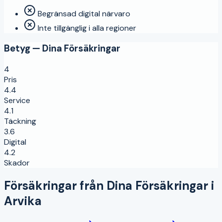
Begränsad digital närvaro
Inte tillgänglig i alla regioner
Betyg —
Dina Försäkringar
4
Pris
4.4
Service
4.1
Täckning
3.6
Digital
4.2
Skador
Försäkringar från
Dina Försäkringar
i
Arvika