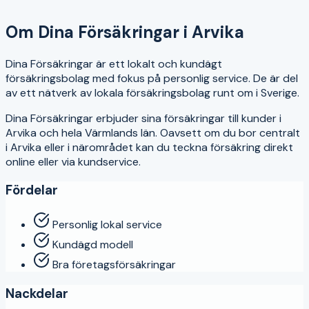
4.1
Om
Dina Försäkringar
i
Arvika
Dina Försäkringar är ett lokalt och kundägt
försäkringsbolag med fokus på personlig service. De är del
av ett nätverk av lokala försäkringsbolag runt om i Sverige.
Dina Försäkringar
erbjuder sina försäkringar till kunder i
Arvika
och hela
Värmlands län
. Oavsett om du bor centralt
i
Arvika
eller i närområdet kan du teckna försäkring direkt
online eller via kundservice.
Fördelar
Personlig lokal service
Kundägd modell
Bra företagsförsäkringar
Nackdelar