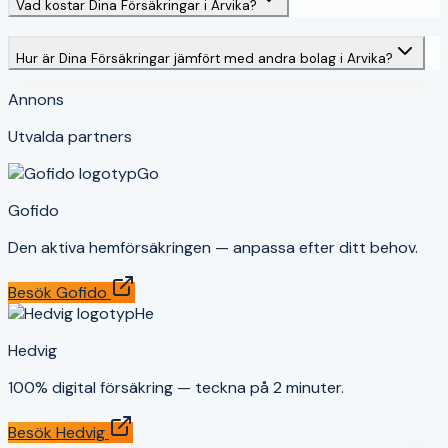
Vad kostar Dina Försäkringar i Arvika?
Hur är Dina Försäkringar jämfört med andra bolag i Arvika?
Annons
Utvalda partners
Go
Gofido
Den aktiva hemförsäkringen — anpassa efter ditt behov.
Besök
Gofido
He
Hedvig
100% digital försäkring — teckna på 2 minuter.
Besök
Hedvig