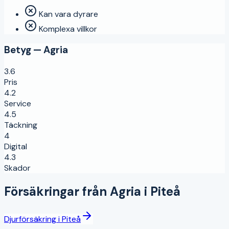
Kan vara dyrare
Komplexa villkor
Betyg —
Agria
3.6
Pris
4.2
Service
4.5
Täckning
4
Digital
4.3
Skador
Försäkringar från
Agria
i
Piteå
Djurförsäkring
i
Piteå