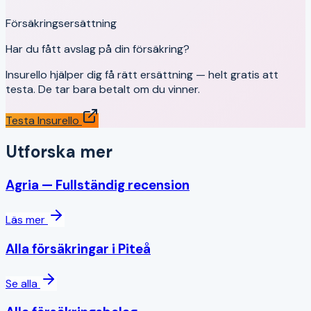
Försäkringsersättning
Har du fått avslag på din försäkring?
Insurello hjälper dig få rätt ersättning — helt gratis att
testa. De tar bara betalt om du vinner.
Testa Insurello
Utforska mer
Agria
— Fullständig recension
Läs mer
Alla försäkringar i
Piteå
Se alla