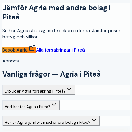
Jämför
Agria
med andra bolag i
Piteå
Se hur
Agria
står sig mot konkurrenterna. Jämför priser,
betyg och villkor.
Besök
Agria
Alla försäkringar i
Piteå
Annons
Vanliga frågor —
Agria
i
Piteå
Erbjuder Agria försäkring i Piteå?
Vad kostar Agria i Piteå?
Hur är Agria jämfört med andra bolag i Piteå?