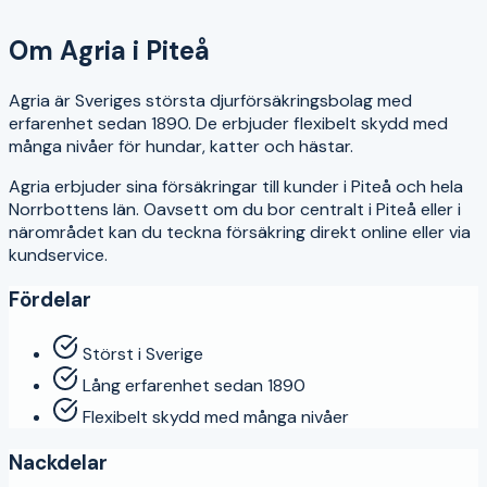
4.3
Om
Agria
i
Piteå
Agria är Sveriges största djurförsäkringsbolag med
erfarenhet sedan 1890. De erbjuder flexibelt skydd med
många nivåer för hundar, katter och hästar.
Agria
erbjuder sina försäkringar till kunder i
Piteå
och hela
Norrbottens län
. Oavsett om du bor centralt i
Piteå
eller i
närområdet kan du teckna försäkring direkt online eller via
kundservice.
Fördelar
Störst i Sverige
Lång erfarenhet sedan 1890
Flexibelt skydd med många nivåer
Nackdelar