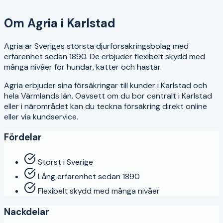
4.3
Om
Agria
i
Karlstad
Agria är Sveriges största djurförsäkringsbolag med
erfarenhet sedan 1890. De erbjuder flexibelt skydd med
många nivåer för hundar, katter och hästar.
Agria
erbjuder sina försäkringar till kunder i
Karlstad
och
hela
Värmlands län
. Oavsett om du bor centralt i
Karlstad
eller i närområdet kan du teckna försäkring direkt online
eller via kundservice.
Fördelar
Störst i Sverige
Lång erfarenhet sedan 1890
Flexibelt skydd med många nivåer
Nackdelar