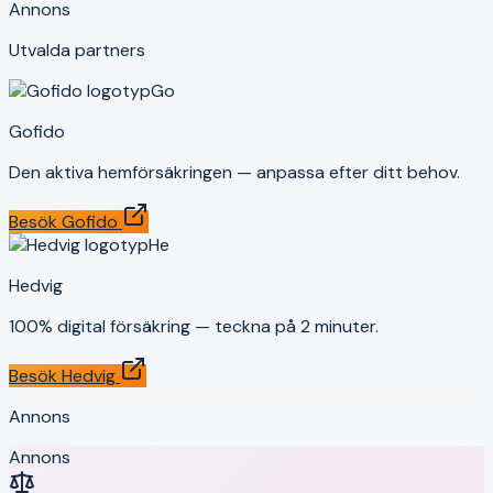
Annons
Utvalda partners
Go
Gofido
Den aktiva hemförsäkringen — anpassa efter ditt behov.
Besök
Gofido
He
Hedvig
100% digital försäkring — teckna på 2 minuter.
Besök
Hedvig
Annons
Annons