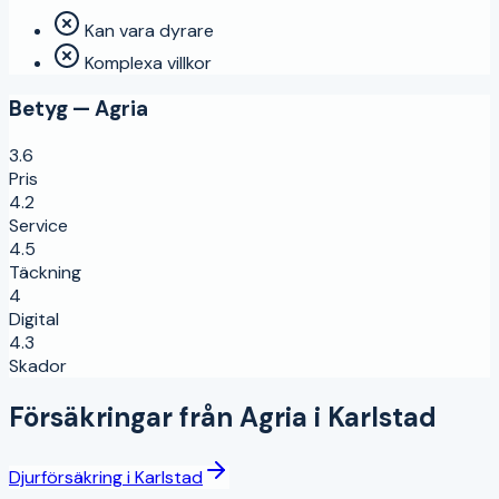
Kan vara dyrare
Komplexa villkor
Betyg —
Agria
3.6
Pris
4.2
Service
4.5
Täckning
4
Digital
4.3
Skador
Försäkringar från
Agria
i
Karlstad
Djurförsäkring
i
Karlstad