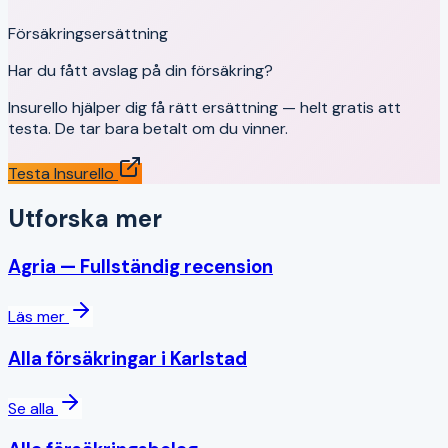
Försäkringsersättning
Har du fått avslag på din försäkring?
Insurello hjälper dig få rätt ersättning — helt gratis att
testa. De tar bara betalt om du vinner.
Testa Insurello
Utforska mer
Agria
— Fullständig recension
Läs mer
Alla försäkringar i
Karlstad
Se alla