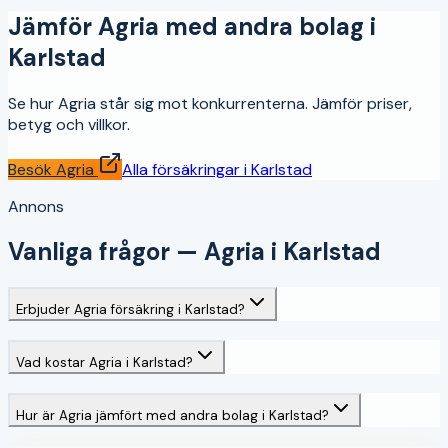
Jämför
Agria
med andra bolag i
Karlstad
Se hur
Agria
står sig mot konkurrenterna. Jämför priser,
betyg och villkor.
Besök
Agria
Alla försäkringar i
Karlstad
Annons
Vanliga frågor —
Agria
i
Karlstad
Erbjuder Agria försäkring i Karlstad?
Vad kostar Agria i Karlstad?
Hur är Agria jämfört med andra bolag i Karlstad?