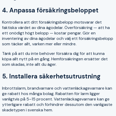
4. Anpassa försäkringsbeloppet
Kontrollera att ditt försäkringsbelopp motsvarar det
faktiska värdet av dina ägodelar. Överförsäkring — att ha
ett onödigt högt belopp — kostar pengar. Gör en
inventering av dina ägodelar och välj ett försäkringsbelopp
som täcker allt, varken mer eller mindre.
Tänk på att du inte behöver försäkra dig för att kunna
köpa allt nytt på en gång. Hemförsäkringen ersätter det
som skadas, inte allt du äger.
5. Installera säkerhetsutrustning
Inbrottslarm, brandvarnare och vattenläckagevarnare kan
ge rabatt hos många bolag. Rabatten för larm ligger
vanligtvis på 5–15 procent. Vattenläckagevarnare kan ge
ytterligare rabatt och förhindrer dessutom den vanligaste
skadetypen i svenska hem.