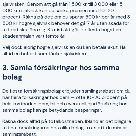
självrisken. Genom att gå från 1 500 kr till 3 000 eller 5
000 kr i självrisk kan du sänka premien med 10–20
procent. Räkna på det: om du sparar 500 kr per år med 3
500 kr högre självrisk behöver det gå 7 år utan skada för
att det ska löna sig. Statistiskt gör de flesta högst en
skadeanmälan vart femte år.
Välj dock aldrig högre självrisk än du kan betala akut. Ha
alltid en buffert som täcker självrisken.
3. Samla försäkringar hos samma
bolag
De flesta försäkringsbolag erbjuder samlingsrabatt om du
har flera försäkringar hos dem — ofta 10–20 procent på
hela kostnaden. Hem, bil och eventuell djurförsäkring hos
samma bolag kan ge betydande besparingar.
Räkna dock alltid på totalkostnaden. Ibland är det billigare
att ha försäkringarna hos olika bolag trots att du missar
samlingsrabatt.