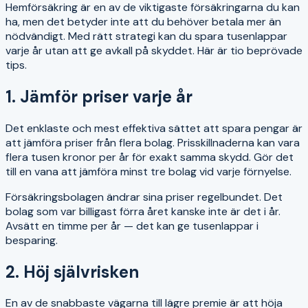
Hemförsäkring är en av de viktigaste försäkringarna du kan
ha, men det betyder inte att du behöver betala mer än
nödvändigt. Med rätt strategi kan du spara tusenlappar
varje år utan att ge avkall på skyddet. Här är tio beprövade
tips.
1. Jämför priser varje år
Det enklaste och mest effektiva sättet att spara pengar är
att jämföra priser från flera bolag. Prisskillnaderna kan vara
flera tusen kronor per år för exakt samma skydd. Gör det
till en vana att jämföra minst tre bolag vid varje förnyelse.
Försäkringsbolagen ändrar sina priser regelbundet. Det
bolag som var billigast förra året kanske inte är det i år.
Avsätt en timme per år — det kan ge tusenlappar i
besparing.
2. Höj självrisken
En av de snabbaste vägarna till lägre premie är att höja