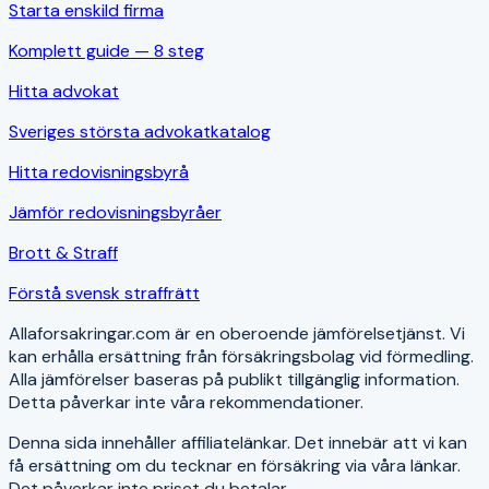
Starta enskild firma
Komplett guide — 8 steg
Hitta advokat
Sveriges största advokatkatalog
Hitta redovisningsbyrå
Jämför redovisningsbyråer
Brott & Straff
Förstå svensk straffrätt
Allaforsakringar.com är en oberoende jämförelsetjänst. Vi
kan erhålla ersättning från försäkringsbolag vid förmedling.
Alla jämförelser baseras på publikt tillgänglig information.
Detta påverkar inte våra rekommendationer.
Denna sida innehåller affiliatelänkar. Det innebär att vi kan
få ersättning om du tecknar en försäkring via våra länkar.
Det påverkar inte priset du betalar.