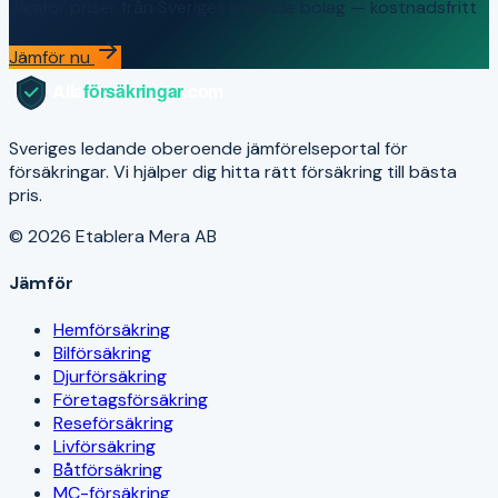
Jämför priser från Sveriges ledande bolag — kostnadsfritt
Jämför nu
Sveriges ledande oberoende jämförelseportal för
försäkringar. Vi hjälper dig hitta rätt försäkring till bästa
pris.
© 2026 Etablera Mera AB
Jämför
Hemförsäkring
Bilförsäkring
Djurförsäkring
Företagsförsäkring
Reseförsäkring
Livförsäkring
Båtförsäkring
MC-försäkring