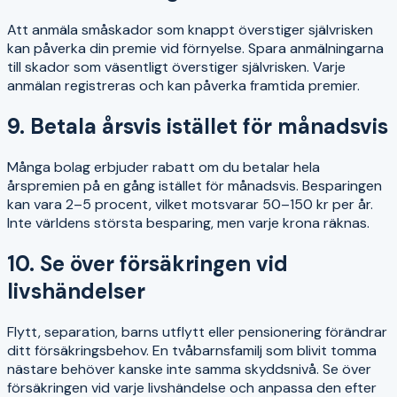
Att anmäla småskador som knappt överstiger självrisken
kan påverka din premie vid förnyelse. Spara anmälningarna
till skador som väsentligt överstiger självrisken. Varje
anmälan registreras och kan påverka framtida premier.
9. Betala årsvis istället för månadsvis
Många bolag erbjuder rabatt om du betalar hela
årspremien på en gång istället för månadsvis. Besparingen
kan vara 2–5 procent, vilket motsvarar 50–150 kr per år.
Inte världens största besparing, men varje krona räknas.
10. Se över försäkringen vid
livshändelser
Flytt, separation, barns utflytt eller pensionering förändrar
ditt försäkringsbehov. En tvåbarnsfamilj som blivit tomma
nästare behöver kanske inte samma skyddsnivå. Se över
försäkringen vid varje livshändelse och anpassa den efter