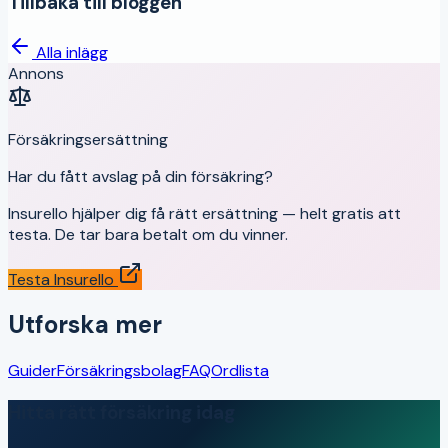
Tillbaka till bloggen
Alla inlägg
Annons
Försäkringsersättning
Har du fått avslag på din försäkring?
Insurello hjälper dig få rätt ersättning — helt gratis att
testa. De tar bara betalt om du vinner.
Testa Insurello
Utforska mer
Guider
Försäkringsbolag
FAQ
Ordlista
Hitta rätt försäkring idag