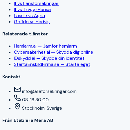
If vs Länsförsäkringar
If vs Trygg-Hansa
Lassie vs Agria
Gofido vs Hedvig
Relaterade tjänster
Hemlarm.ai — Jämför hemlarm
Cybersäkerhet.ai — Skydda dig online
IDskydd.ai — Skydda din identitet
StartaEnskildFirma.se — Starta eget
Kontakt
info@allaforsakringar.com
08-18 80 00
Stockholm, Sverige
Från Etablera Mera AB