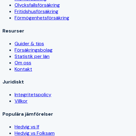
Olycksfallsförsäkring
Fritidshusförsäkring
Förmögenhetsförsäkring
Resurser
Guider & tips
Försäkringsbolag
Statistik per län
Om oss
Kontakt
Juridiskt
Integritetspolicy
Villkor
Populära jämförelser
Hedvig vs If
Hedvig vs Folksam