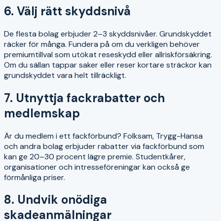
6. Välj rätt skyddsnivå
De flesta bolag erbjuder 2–3 skyddsnivåer. Grundskyddet
räcker för många. Fundera på om du verkligen behöver
premiumtillval som utökat reseskydd eller allriskförsäkring.
Om du sällan tappar saker eller reser kortare sträckor kan
grundskyddet vara helt tillräckligt.
7. Utnyttja fackrabatter och
medlemskap
Är du medlem i ett fackförbund? Folksam, Trygg-Hansa
och andra bolag erbjuder rabatter via fackförbund som
kan ge 20–30 procent lägre premie. Studentkårer,
organisationer och intresseföreningar kan också ge
förmånliga priser.
8. Undvik onödiga
skadeanmälningar